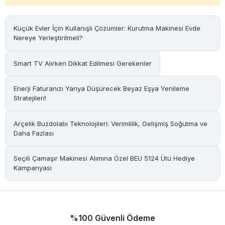
Küçük Evler İçin Kullanışlı Çözümler: Kurutma Makinesi Evde
Nereye Yerleştirilmeli?
Smart TV Alırken Dikkat Edilmesi Gerekenler
Enerji Faturanızı Yarıya Düşürecek Beyaz Eşya Yenileme
Stratejileri!
Arçelik Buzdolabı Teknolojileri: Verimlilik, Gelişmiş Soğutma ve
Daha Fazlası
Seçili Çamaşır Makinesi Alımına Özel BEU 5124 Ütü Hediye
Kampanyası
%100 Güvenli Ödeme