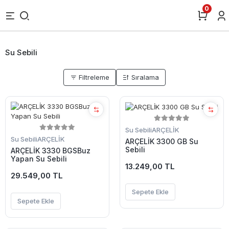
0
Su Sebili
Filtreleme
Sıralama
Su Sebili
ARÇELİK
Su Sebili
ARÇELİK
ARÇELİK 3300 GB Su
Sebili
ARÇELİK 3330 BGSBuz
Yapan Su Sebili
13.249,00 TL
29.549,00 TL
Sepete Ekle
Sepete Ekle