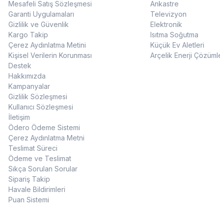
Mesafeli Satış Sözleşmesi
Ankastre
Garanti Uygulamaları
Televizyon
Gizlilik ve Güvenlik
Elektronik
Kargo Takip
Isıtma Soğutma
Çerez Aydınlatma Metini
Küçük Ev Aletleri
Kişisel Verilerin Korunması
Arçelik Enerji Çözüml
Destek
Hakkımızda
Kampanyalar
Gizlilik Sözleşmesi
Kullanıcı Sözleşmesi
İletişim
Ödero Ödeme Sistemi
Çerez Aydınlatma Metni
Teslimat Süreci
Ödeme ve Teslimat
Sıkça Sorulan Sorular
Sipariş Takip
Havale Bildirimleri
Puan Sistemi