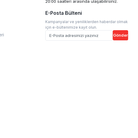
20:00 saatleri arasında ulaşabilirsiniz.
E-Posta Bülteni
Kampanyalar ve yeniliklerden haberdar olmak
için e-bültenimize kayıt olun.
eri
Gönder