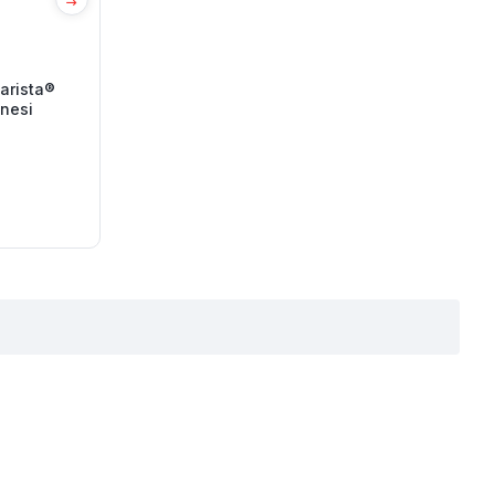
arista®
nesi