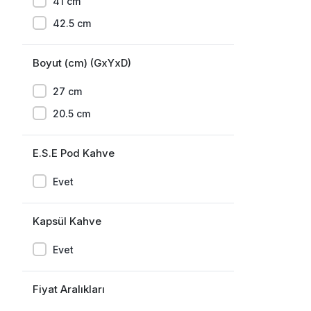
41 cm
42.5 cm
Boyut (cm) (GxYxD)
27 cm
20.5 cm
E.S.E Pod Kahve
Evet
Kapsül Kahve
Evet
Fiyat Aralıkları