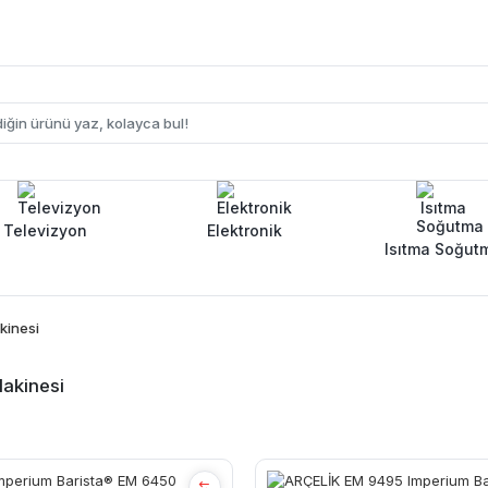
Televizyon
Elektronik
Isıtma Soğut
kinesi
akinesi