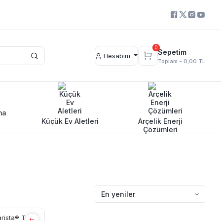
0
Sepetim
Hesabım
Toplam -
0,00 TL
ma
Küçük Ev Aletleri
Arçelik Enerji
Çözümleri