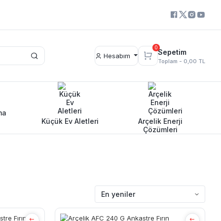
0
Sepetim
Hesabım
Toplam -
0,00 TL
ma
Küçük Ev Aletleri
Arçelik Enerji
Çözümleri