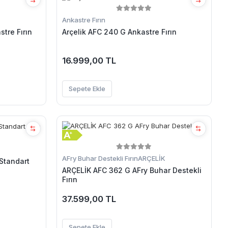
Ankastre Fırın
tre Fırın
Arçelik AFC 240 G Ankastre Fırın
16.999,00 TL
Sepete Ekle
AFry Buhar Destekli Fırın
ARÇELİK
ARÇELİK AFC 362 G AFry Buhar Destekli
Fırın
37.599,00 TL
Sepete Ekle