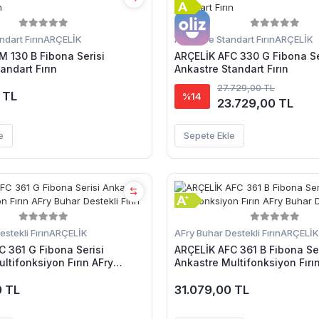
dart Fırın
ARÇELİK
Ankastre Standart Fırın
ARÇELİK
M 130 B Fibona Serisi
ARÇELİK AFC 330 G Fibona Se
andart Fırın
Ankastre Standart Fırın
27.729,00 TL
 TL
%14
23.729,00 TL
e
Sepete Ekle
stekli Fırın
ARÇELİK
AFry Buhar Destekli Fırın
ARÇELİK
C 361 G Fibona Serisi
ARÇELİK AFC 361 B Fibona Ser
ltifonksiyon Fırın AFry
Ankastre Multifonksiyon Fırı
kli Fırın
Buhar Destekli Fırın
0 TL
31.079,00 TL