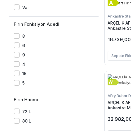
Var
Ankastre Stan
ARÇELİK AF
Fırın Fonksiyon Adedi
Ankastre St
8
16.739,00
6
9
Sepete Ekl
4
15
5
AFry Buhar De
Fırın Hacmi
ARÇELİK AF
Ankastre Mu
72 L
Buhar Deste
32.982,0
80 L