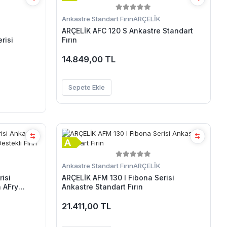
Ankastre Standart Fırın
ARÇELİK
ARÇELİK AFC 120 S Ankastre Standart
Fırın
risi
14.849,00 TL
Sepete Ekle
Ankastre Standart Fırın
ARÇELİK
isi
ARÇELİK AFM 130 I Fibona Serisi
n AFry
Ankastre Standart Fırın
21.411,00 TL