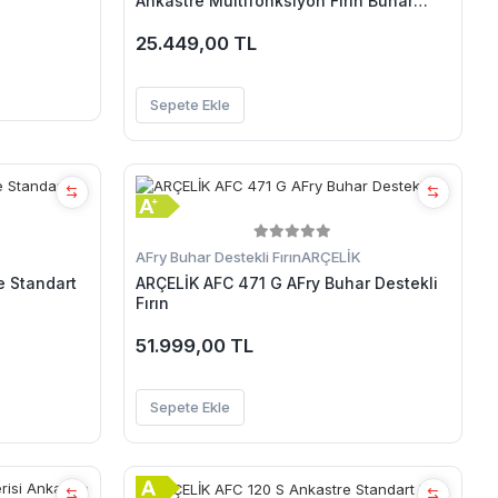
Ankastre Multifonksiyon Fırın Buhar
Destekli Fırın
25.449,00 TL
Sepete Ekle
AFry Buhar Destekli Fırın
ARÇELİK
e Standart
ARÇELİK AFC 471 G AFry Buhar Destekli
Fırın
51.999,00 TL
Sepete Ekle