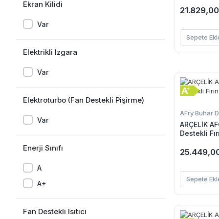
Ekran Kilidi
21.829,00
Var
Sepete Ekl
Elektrikli Izgara
Var
Elektroturbo (Fan Destekli Pişirme)
AFry Buhar De
Var
ARÇELİK AF
Destekli Fır
Enerji Sınıfı
25.449,0
A
Sepete Ekl
A+
Fan Destekli Isıtıcı