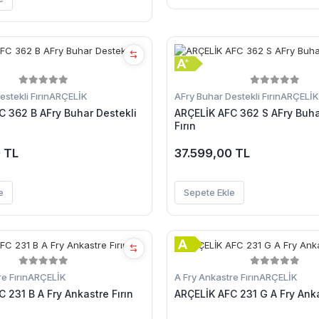
stekli Fırın
ARÇELİK
AFry Buhar Destekli Fırın
ARÇELİK
C 362 B AFry Buhar Destekli
ARÇELİK AFC 362 S AFry Buha
Fırın
 TL
37.599,00 TL
e
Sepete Ekle
e Fırın
ARÇELİK
A Fry Ankastre Fırın
ARÇELİK
 231 B A Fry Ankastre Fırın
ARÇELİK AFC 231 G A Fry Anka