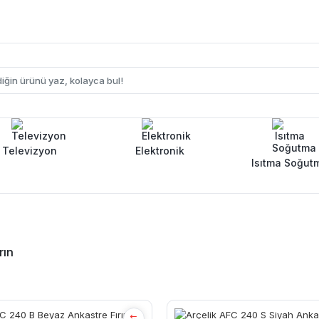
Televizyon
Elektronik
Isıtma Soğut
rın