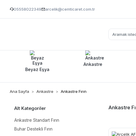
05558022349
arcelik@cemticaret.com.tr
Ankastre
Beyaz Eşya
Ana Sayfa
Ankastre
Ankastre Fırın
Ankastre Fı
Alt Kategoriler
Ankastre Standart Fırın
Buhar Destekli Fırın