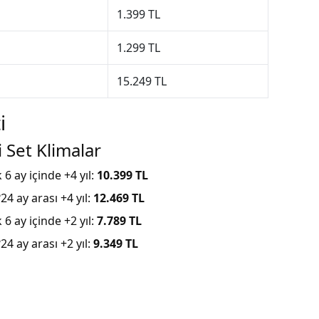
1.399 TL
1.299 TL
15.249 TL
i
 Set Klimalar
k 6 ay içinde +4 yıl:
10.399 TL
24 ay arası +4 yıl:
12.469 TL
k 6 ay içinde +2 yıl:
7.789 TL
24 ay arası +2 yıl:
9.349 TL