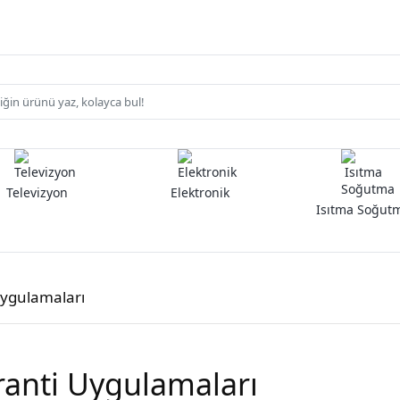
Televizyon
Elektronik
Isıtma Soğut
Uygulamaları
anti Uygulamaları