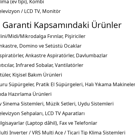
lima (ev tipi), Kombi
elevizyon / LCD TV, Monitör
ıl Garanti Kapsamındaki Ürünler
ini/Midi/Mikrodalga Fırınlar, Pişiriciler
nkastre, Domino ve Setüstü Ocaklar
spiratörler, Ankastre Aspiratörler, Davlumbazlar
sıtıcılar, Infrared Sobalar, Vantilatörler
tüler, Kişisel Bakım Ürünleri
uru Süpürgeler, Pratik El Süpürgeleri, Halı Yıkama Makineler
ıda Hazırlama Ürünleri
v Sinema Sistemleri, Müzik Setleri, Uydu Sistemleri
elevizyon Sehpaları, LCD TV Aparatları
ilgisayarlar (Laptop dâhil), Fax ve Telefonlar
ulti Inverter / VRS Multi Ace / Ticari Tip Klima Sistemleri