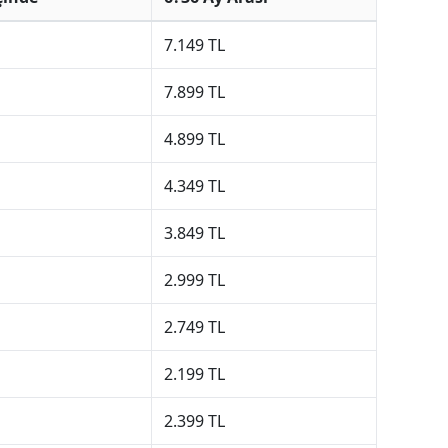
7.149 TL
7.899 TL
4.899 TL
4.349 TL
3.849 TL
2.999 TL
2.749 TL
2.199 TL
2.399 TL