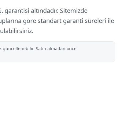
. garantisi
altındadır. Sitemizde
uplarına göre
standart garanti süreleri
ile
labilirsiniz.
ak güncellenebilir. Satın almadan önce