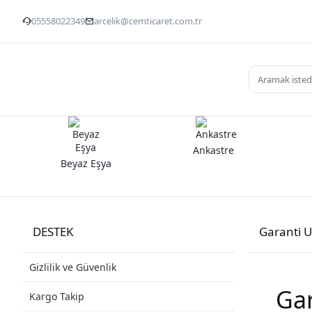
05558022349
arcelik@cemticaret.com.tr
Ankastre
Beyaz Eşya
DESTEK
Garanti 
Gizlilik ve Güvenlik
Gar
Kargo Takip