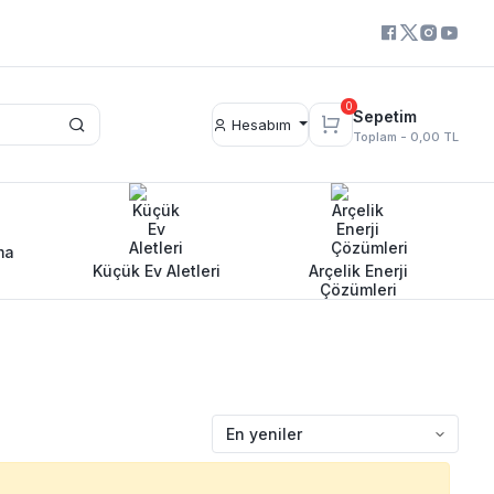
0
Sepetim
Hesabım
Toplam -
0,00 TL
ma
Küçük Ev Aletleri
Arçelik Enerji
Çözümleri