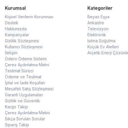
Kurumsal
Kategoriler
Kişisel Verilerin Korunması
Beyaz Eşya
Destek
Ankastre
Hakkımızda
Televizyon
Kampanyalar
Elektronik
Gizlilik Sözleşmesi
Isıtma Soğutma
Kullanıcı Sözleşmesi
Küçük Ev Aletleri
İletişim
Arçelik Enerji Çözüml
Ödero Ödeme Sistemi
Çerez Aydınlatma Metni
Teslimat Süreci
Ödeme ve Teslimat
İptal ve İade Koşulları
Mesafeli Satış Sözleşmesi
Garanti Uygulamaları
Gizlilik ve Güvenlik
Kargo Takip
Çerez Aydınlatma Metini
Sıkça Sorulan Sorular
Sipariş Takip