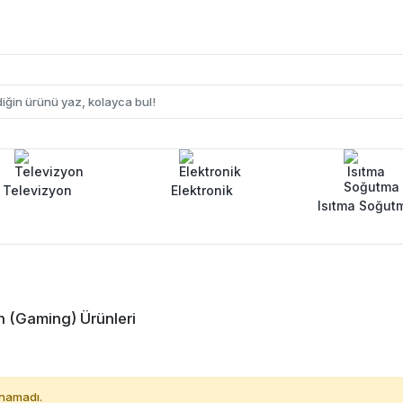
Televizyon
Elektronik
Isıtma Soğut
n (Gaming) Ürünleri
namadı.