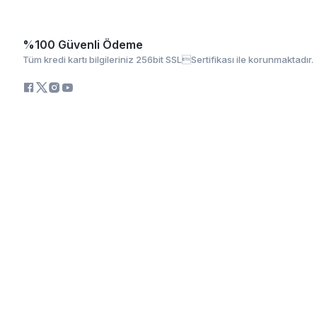
%100 Güvenli Ödeme
Tüm kredi kartı bilgileriniz 256bit SSLSertifikası ile korunmaktadır.