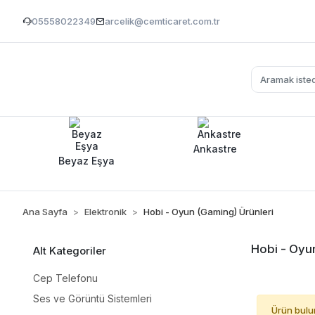
05558022349
arcelik@cemticaret.com.tr
Ankastre
Beyaz Eşya
Ana Sayfa
Elektronik
Hobi - Oyun (Gaming) Ürünleri
Hobi - Oyu
Alt Kategoriler
Cep Telefonu
Ses ve Görüntü Sistemleri
Ürün bulu