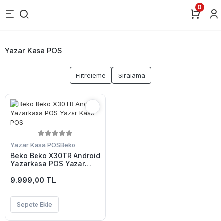
0
Yazar Kasa POS
Filtreleme
Sıralama
Yazar Kasa POS
Beko
Beko Beko X30TR Android
Yazarkasa POS Yazar
Kasa POS
9.999,00 TL
Sepete Ekle