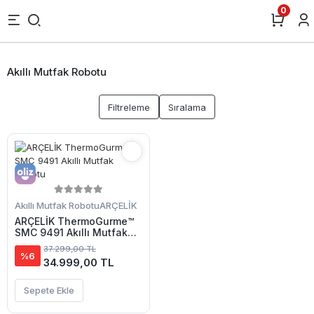
0
Akıllı Mutfak Robotu
Filtreleme
Sıralama
Akıllı Mutfak Robotu
ARÇELİK
ARÇELİK ThermoGurme™
SMC 9491 Akıllı Mutfak
Robotu
37.299,00 TL
%6
34.999,00 TL
Sepete Ekle