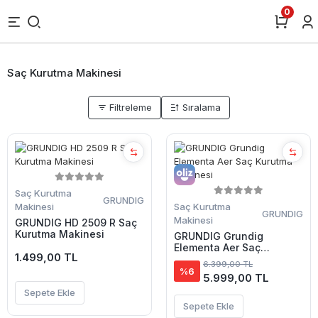
0
Saç Kurutma Makinesi
Filtreleme
Sıralama
Saç Kurutma
GRUNDIG
Makinesi
Saç Kurutma
GRUNDIG
Makinesi
GRUNDIG HD 2509 R Saç
Kurutma Makinesi
GRUNDIG Grundig
Elementa Aer Saç
1.499,00 TL
Kurutma Makinesi
6.399,00 TL
%6
5.999,00 TL
Sepete Ekle
Sepete Ekle