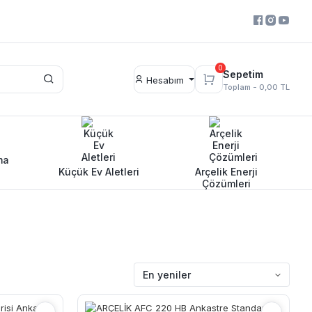
0
Sepetim
Hesabım
Toplam -
0,00 TL
ma
Küçük Ev Aletleri
Arçelik Enerji
Çözümleri