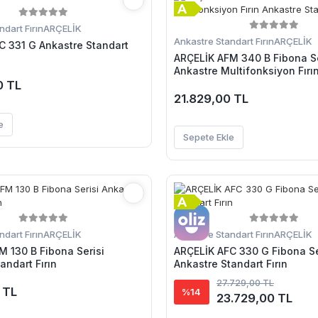
dart Fırın
ARÇELİK
Ankastre Standart Fırın
ARÇELİK
ndart
ARÇELİK AFM 340 B Fibona Se
Ankastre Multifonksiyon Fırı
Standart Fırın
0 TL
21.829,00 TL
e
Sepete Ekle
dart Fırın
ARÇELİK
Ankastre Standart Fırın
ARÇELİK
M 130 B Fibona Serisi
ARÇELİK AFC 330 G Fibona Se
andart Fırın
Ankastre Standart Fırın
27.729,00 TL
 TL
%14
23.729,00 TL