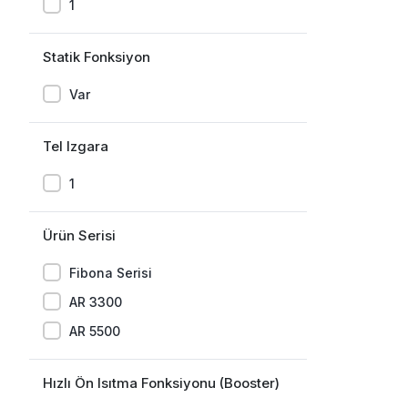
1
Statik Fonksiyon
Var
Tel Izgara
1
Ürün Serisi
Fibona Serisi
AR 3300
AR 5500
Hızlı Ön Isıtma Fonksiyonu (Booster)