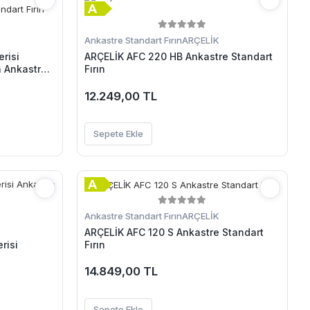
Ankastre Standart Fırın
ARÇELİK
risi
ARÇELİK AFC 220 HB Ankastre Standart
n Ankastre
Fırın
12.249,00 TL
Sepete Ekle
Ankastre Standart Fırın
ARÇELİK
ARÇELİK AFC 120 S Ankastre Standart
Fırın
risi
14.849,00 TL
Sepete Ekle