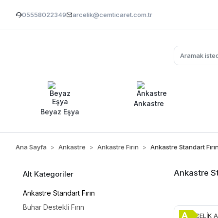
05558022349
arcelik@cemticaret.com.tr
Ankastre
Beyaz Eşya
Ana Sayfa
Ankastre
Ankastre Fırın
Ankastre Standart Fırı
Ankastre St
Alt Kategoriler
Ankastre Standart Fırın
Buhar Destekli Fırın