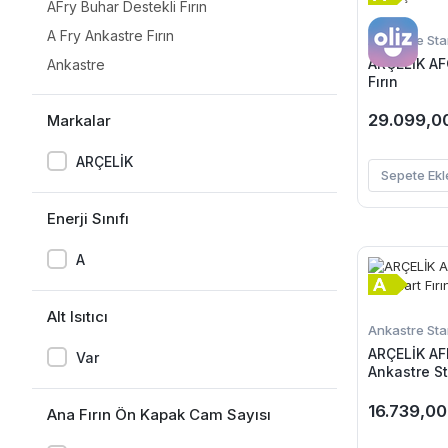
AFry Buhar Destekli Fırın
A Fry Ankastre Fırın
Ankastre Stan
ARÇELİK AFC 331 G Ankastre Sta
Ankastre
Fırın
29.099,0
Markalar
ARÇELİK
Sepete Ekl
Enerji Sınıfı
A
Alt Isıtıcı
Ankastre Stan
ARÇELİK AF
Var
Ankastre St
16.739,00
Ana Fırın Ön Kapak Cam Sayısı