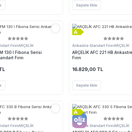
e
Sepete Ekle
dart Fırın
ARÇELİK
Ankastre Standart Fırın
ARÇELİK
 130 I Fibona Serisi
ARÇELİK AFC 221 HB Ankastre
andart Fırın
Fırın
 TL
16.829,00 TL
e
Sepete Ekle
dart Fırın
ARÇELİK
Ankastre Standart Fırın
ARÇELİK