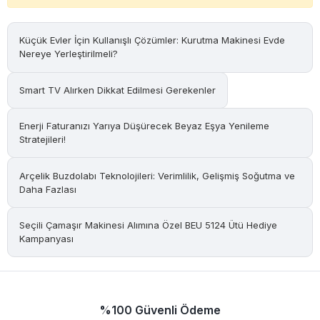
Küçük Evler İçin Kullanışlı Çözümler: Kurutma Makinesi Evde
Nereye Yerleştirilmeli?
Smart TV Alırken Dikkat Edilmesi Gerekenler
Enerji Faturanızı Yarıya Düşürecek Beyaz Eşya Yenileme
Stratejileri!
Arçelik Buzdolabı Teknolojileri: Verimlilik, Gelişmiş Soğutma ve
Daha Fazlası
Seçili Çamaşır Makinesi Alımına Özel BEU 5124 Ütü Hediye
Kampanyası
%100 Güvenli Ödeme