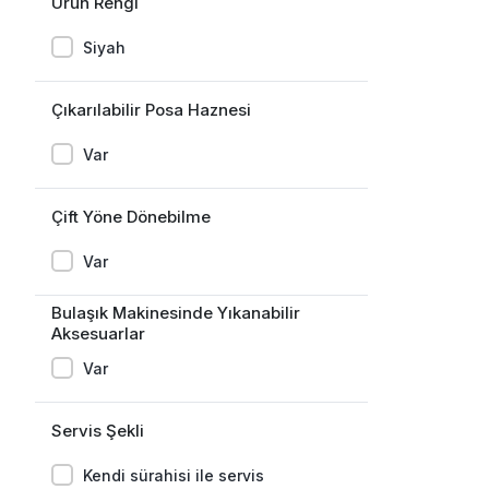
Ürün Rengi
Buz Makinesi
Siyah
Çıkarılabilir Posa Haznesi
Var
Çift Yöne Dönebilme
Var
Bulaşık Makinesinde Yıkanabilir
Aksesuarlar
Var
Servis Şekli
Kendi sürahisi ile servis