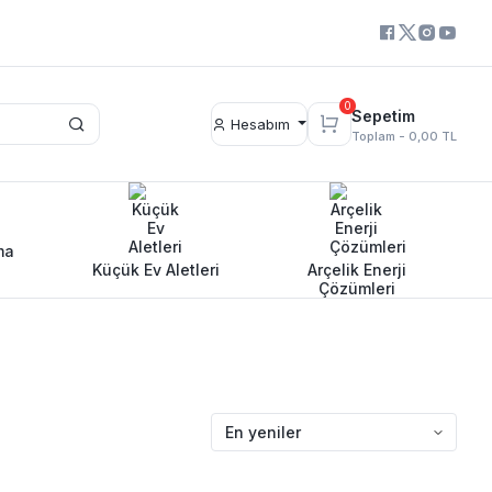
0
Sepetim
Hesabım
Toplam -
0,00 TL
ma
Küçük Ev Aletleri
Arçelik Enerji
Çözümleri