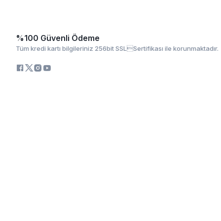
%100 Güvenli Ödeme
Tüm kredi kartı bilgileriniz 256bit SSLSertifikası ile korunmaktadır.