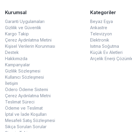
Kurumsal
Kategoriler
Garanti Uygulamaları
Beyaz Eşya
Gizlilik ve Güvenlik
Ankastre
Kargo Takip
Televizyon
Çerez Aydınlatma Metini
Elektronik
Kişisel Verilerin Korunması
Isıtma Soğutma
Destek
Küçük Ev Aletleri
Hakkımızda
Arçelik Enerji Çözüml
Kampanyalar
Gizlilik Sözleşmesi
Kullanıcı Sözleşmesi
İletişim
Ödero Ödeme Sistemi
Çerez Aydınlatma Metni
Teslimat Süreci
Ödeme ve Teslimat
İptal ve İade Koşulları
Mesafeli Satış Sözleşmesi
Sıkça Sorulan Sorular