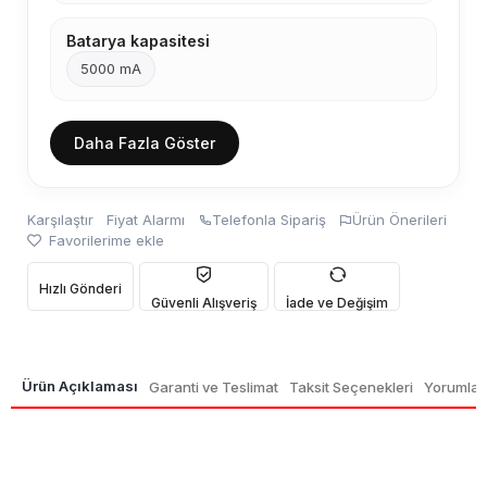
Batarya kapasitesi
5000 mA
Daha Fazla Göster
Karşılaştır
Fiyat Alarmı
Telefonla Sipariş
Ürün Önerileri
Favorilerime ekle
Hızlı Gönderi
Güvenli Alışveriş
İade ve Değişim
Ürün Açıklaması
Garanti ve Teslimat
Taksit Seçenekleri
Yorumlar