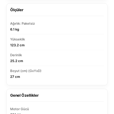
Ölçüler
Ağırlık: Paketsiz
6.1 kg
Yükseklik
123.2 cm
Derinlik
25.2 cm
Boyut (cm) (GxYxD)
27 cm
Genel Özellikler
Motor Gücü