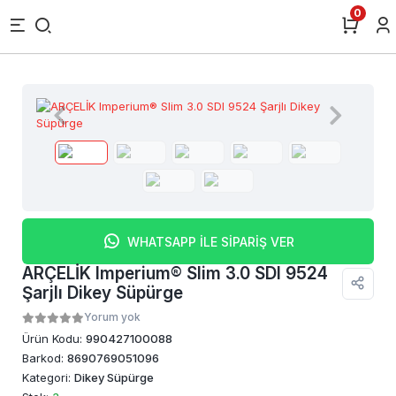
0
WHATSAPP İLE SİPARİŞ VER
ARÇELİK Imperium® Slim 3.0 SDI 9524
Şarjlı Dikey Süpürge
Yorum yok
Ürün Kodu:
990427100088
Barkod:
8690769051096
Kategori:
Dikey Süpürge