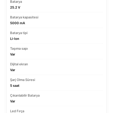
Batarya
25.2 V
Batarya kapasitesi
5000 mA
Batarya tipi
Li-Ion
Taşıma sapı
Var
Dijital ekran
Var
Şarj Olma Süresi
5 saat
Çıkarılabilir Batarya
Var
Led Fırça