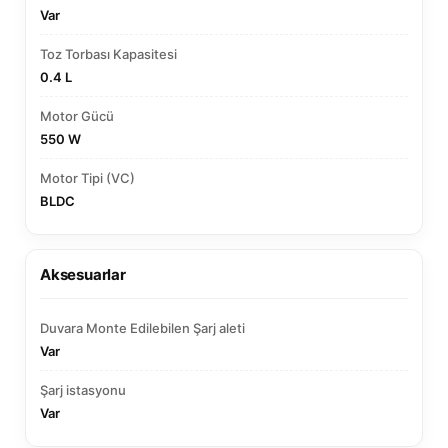
Var
Toz Torbası Kapasitesi
0.4 L
Motor Gücü
550 W
Motor Tipi (VC)
BLDC
Aksesuarlar
Duvara Monte Edilebilen Şarj aleti
Var
Şarj istasyonu
Var