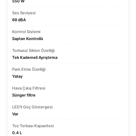
550 W
Ses Seviyesi
69 dBA
Kontrol Sistemi
Saptan Kontrollü
Torbasız Siklon Özelliği
Tek Kademeli Ayrıştırma
Park Etme Özelliği
Yatay
Hava Çıkış Filtresi
Sünger filtre
LED'li Güç Göstergesi
Var
Toz Torbası Kapasitesi
0.4 L