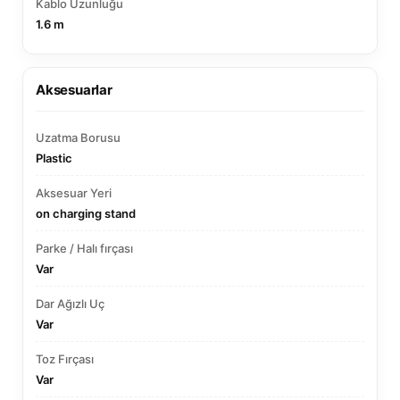
Kablo Uzunluğu
1.6 m
Aksesuarlar
Uzatma Borusu
Plastic
Aksesuar Yeri
on charging stand
Parke / Halı fırçası
Var
Dar Ağızlı Uç
Var
Toz Fırçası
Var