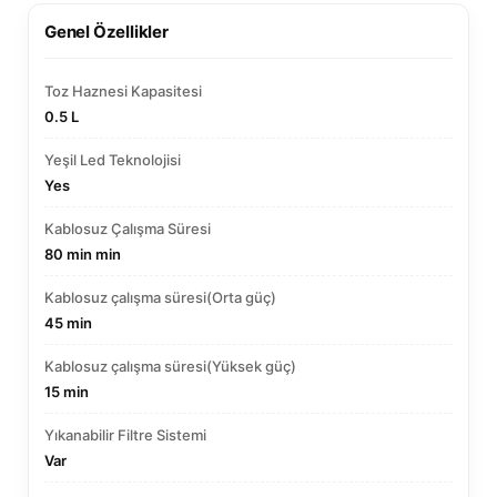
Genel Özellikler
Toz Haznesi Kapasitesi
0.5 L
Yeşil Led Teknolojisi
Yes
Kablosuz Çalışma Süresi
80 min min
Kablosuz çalışma süresi(Orta güç)
45 min
Kablosuz çalışma süresi(Yüksek güç)
15 min
Yıkanabilir Filtre Sistemi
Var