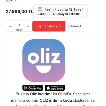
Stok:
3
Peşin Fiyatına 12 Taksit
27.999,00 TL
2.839,33 TL Başlayan Taksitle
Sepete Ekle
Hemen Al
Adet
Bu ürün
Oliz indirimli
bir üründür. Satın alma
işleminiz sonrası
OLİZ indirim kodu
oluşturulması