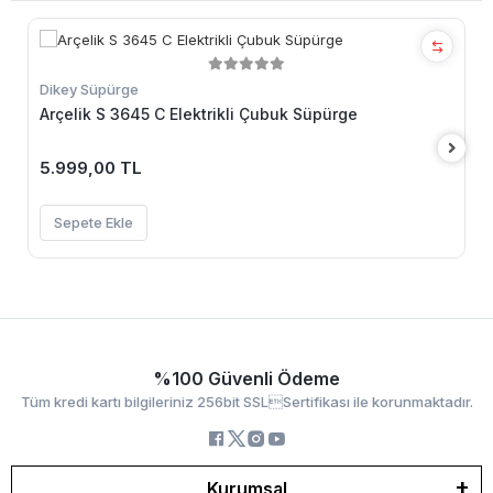
Dikey Süpürge
Arçelik S 3645 C Elektrikli Çubuk Süpürge
5.999,00 TL
Sepete Ekle
%100 Güvenli Ödeme
Tüm kredi kartı bilgileriniz 256bit SSLSertifikası ile korunmaktadır.
Kurumsal