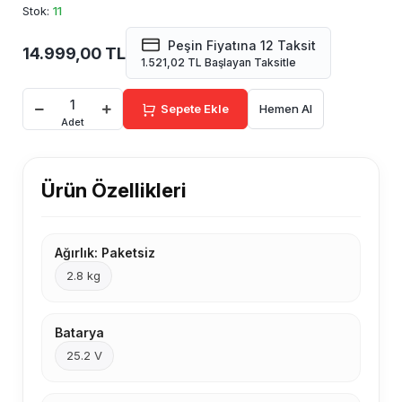
Stok:
11
Peşin Fiyatına 12 Taksit
14.999,00 TL
1.521,02 TL Başlayan Taksitle
Sepete Ekle
Hemen Al
Adet
Ürün Özellikleri
Ağırlık: Paketsiz
2.8 kg
Batarya
25.2 V