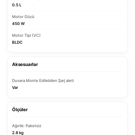
0.5 L
Motor Gücü
450 W
Motor Tipi (VC)
BLDC
Aksesuarlar
Duvara Monte Edilebilen Şarj aleti
Var
Ölçüler
Ağırlık: Paketsiz
2.8 kg