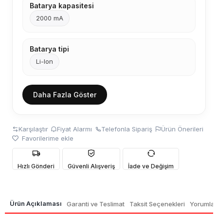
Batarya kapasitesi
2000 mA
Batarya tipi
Li-Ion
Daha Fazla Göster
Karşılaştır
Fiyat Alarmı
Telefonla Sipariş
Ürün Önerileri
Favorilerime ekle
Hızlı Gönderi
Güvenli Alışveriş
İade ve Değişim
Ürün Açıklaması
Garanti ve Teslimat
Taksit Seçenekleri
Yorumlar