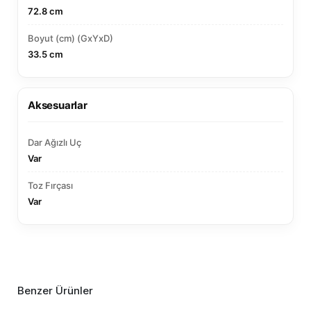
72.8 cm
Boyut (cm) (GxYxD)
33.5 cm
Aksesuarlar
Dar Ağızlı Uç
Var
Toz Fırçası
Var
Benzer Ürünler