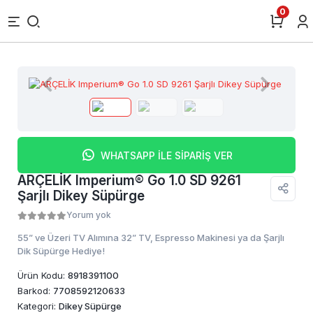
0
WHATSAPP İLE SİPARİŞ VER
ARÇELİK Imperium® Go 1.0 SD 9261
Şarjlı Dikey Süpürge
Yorum yok
55” ve Üzeri TV Alımına 32” TV, Espresso Makinesi ya da Şarjlı
Dik Süpürge Hediye!
Ürün Kodu:
8918391100
Barkod:
7708592120633
Kategori:
Dikey Süpürge