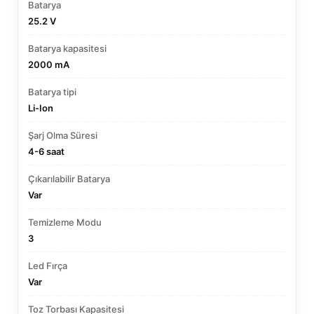
Batarya
25.2 V
Batarya kapasitesi
2000 mA
Batarya tipi
Li-Ion
Şarj Olma Süresi
4-6 saat
Çıkarılabilir Batarya
Var
Temizleme Modu
3
Led Fırça
Var
Toz Torbası Kapasitesi