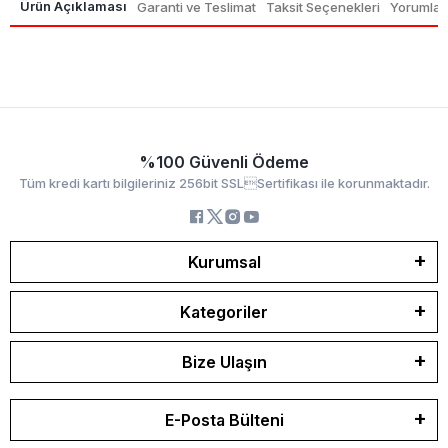
Ürün Açıklaması
Garanti ve Teslimat
Taksit Seçenekleri
Yorumlar
%100 Güvenli Ödeme
Tüm kredi kartı bilgileriniz 256bit SSLSertifikası ile korunmaktadır.
Kurumsal
Kategoriler
Bize Ulaşın
E-Posta Bülteni