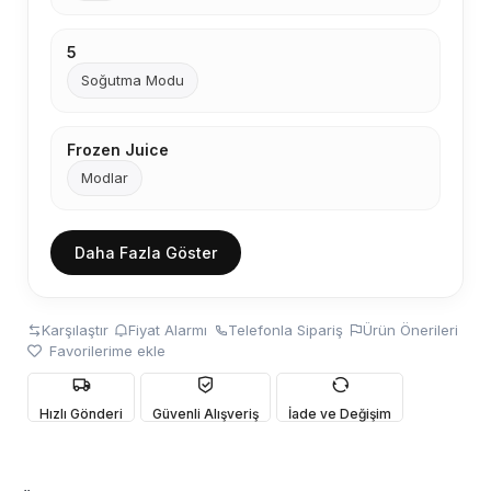
5
Soğutma Modu
Frozen Juice
Modlar
Daha Fazla Göster
Karşılaştır
Fiyat Alarmı
Telefonla Sipariş
Ürün Önerileri
Favorilerime ekle
Hızlı Gönderi
Güvenli Alışveriş
İade ve Değişim