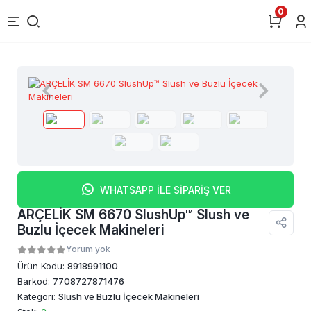
0
WHATSAPP İLE SİPARİŞ VER
ARÇELİK SM 6670 SlushUp™ Slush ve
Buzlu İçecek Makineleri
Yorum yok
Ürün Kodu:
8918991100
Barkod:
7708727871476
Kategori:
Slush ve Buzlu İçecek Makineleri