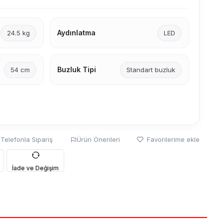
Aydınlatma
24.5 kg
LED
Buzluk Tipi
54 cm
Standart buzluk
Telefonla Sipariş
Ürün Önerileri
Favorilerime ekle
İade ve Değişim