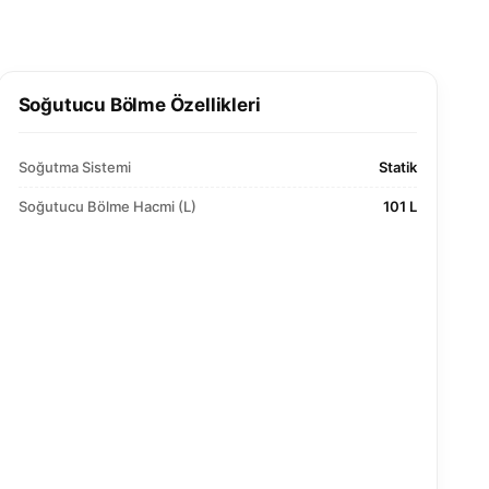
Soğutucu Bölme Özellikleri
Soğutma Sistemi
Statik
Soğutucu Bölme Hacmi (L)
101 L