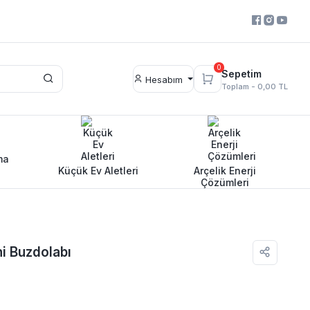
0
Sepetim
Hesabım
Toplam -
0,00 TL
ma
Küçük Ev Aletleri
Arçelik Enerji
Çözümleri
i Buzdolabı