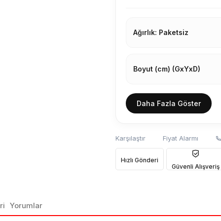
Ağırlık: Paketsiz
Boyut (cm) (GxYxD)
Daha Fazla Göster
Karşılaştır
Fiyat Alarmı
Hızlı Gönderi
Güvenli Alışveriş
ri
Yorumlar