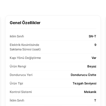
Genel Özellikler
iklim Sınıfı
SN-T
Elektrik Kesintisinde
9
Saklama Süresi (saat)
Kapı Yönü Değiştirme
Var
Ürün Rengi
Beyaz
Dondurucu Yeri
Dondurucu Üstte
Ürün Tipi
Tezgah Seviyesi
Kontrol Sistemi
Mekanik
İklim Sınıfı
T