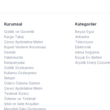
Kurumsal
Kategoriler
Gizlilik ve Güvenlik
Beyaz Eşya
Kargo Takip
Ankastre
Çerez Aydınlatma Metini
Televizyon
Kişisel Verilerin Korunması
Elektronik
Destek
Isıtma Soğutma
Hakkımızda
Küçük Ev Aletleri
Kampanyalar
Arçelik Enerji Çözüml
Gizlilik Sözleşmesi
Kullanıcı Sözleşmesi
İletişim
Ödero Ödeme Sistemi
Çerez Aydınlatma Metni
Teslimat Süreci
Ödeme ve Teslimat
İptal ve İade Koşulları
Mesafeli Satış Sözleşmesi