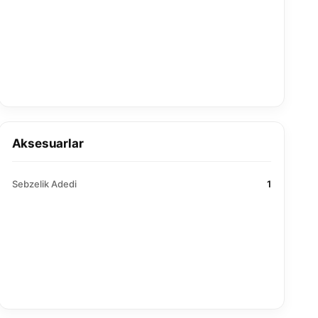
Aksesuarlar
Sebzelik Adedi
1