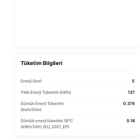
Tüketim Bilgileri
Enerji Sınıfı
E
Yıllık Enerji Tüketimi (kWh)
137
Günlük Enerji Tüketimi
0.376
(kwh/Gün)
Günlük enerji tüketimi 16°C
0.18
(kWh/24h) (EU_2021_EP)