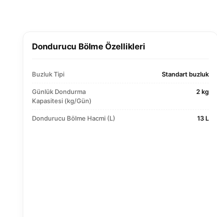
Dondurucu Bölme Özellikleri
Buzluk Tipi
Standart buzluk
Günlük Dondurma
2 kg
Kapasitesi (kg/Gün)
Dondurucu Bölme Hacmi (L)
13 L