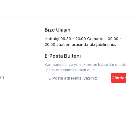
Bize Ulaşın
Haftaiçi 09:30 - 20:00 Cumartesi 09:30 -
20:00 saatleri arasında ulaşabilirsiniz.
E-Posta Bülteni
Kampanyalar ve yeniliklerden haberdar olmak
için e-bültenimize kayıt olun.
eri
Gönder