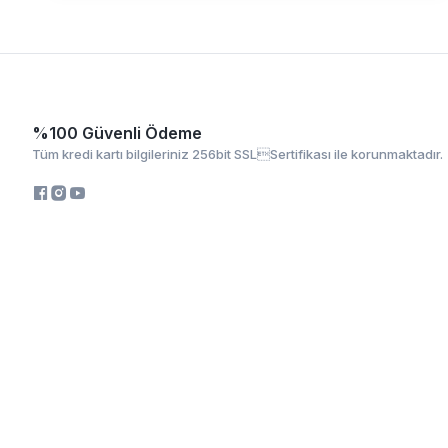
%100 Güvenli Ödeme
Tüm kredi kartı bilgileriniz 256bit SSLSertifikası ile korunmaktadır.